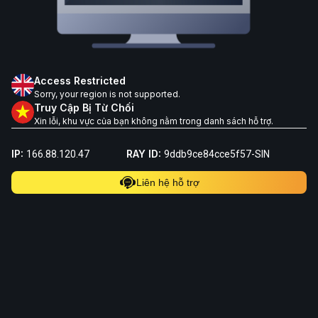
Access Restricted
Sorry, your region is not supported.
Truy Cập Bị Từ Chối
Xin lỗi, khu vực của bạn không nằm trong danh sách hỗ trợ.
IP:
RAY ID:
166.88.120.47
9ddb9ce84cce5f57-SIN
Liên hệ hỗ trợ