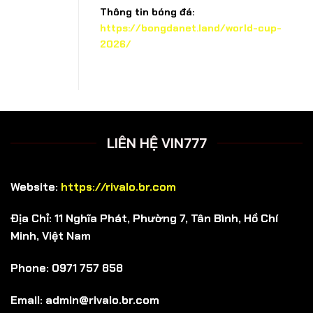
Vin777
Bật
Thông tin bóng đá:
–
Mí
https://bongdanet.land/world-cup-
Chia
Chi
2026/
Sẻ
Tiết
Tất
Chiến
Tần
Thuật
Tật
Sản
Phẩm
Đình
Đám
LIÊN HỆ VIN777
Website:
https://rivalo.br.com
Địa Chỉ: 11 Nghĩa Phát, Phường 7, Tân Bình, Hồ Chí
Minh, Việt Nam
Phone: 0971 757 858
Email:
admin@rivalo.br.com