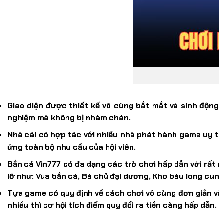
Giao diện được thiết kế vô cùng bắt mắt và sinh động 
nghiệm mà không bị nhàm chán.
Nhà cái có hợp tác với nhiều nhà phát hành game uy tí
ứng toàn bộ nhu cầu của hội viên.
Bắn cá Vin777
có đa dạng các trò chơi hấp dẫn với rất
lỡ như: Vua bắn cá, Bá chủ đại dương, Kho báu long cu
Tựa game có quy định về cách chơi vô cùng đơn giản và 
nhiều thì cơ hội tích điểm quy đổi ra tiền càng hấp dẫn.