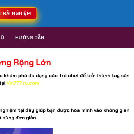
TRẢI NGHIỆM
HŨ
HƯỚNG DẪN
ơng Rộng Lớn
ược khám phá đa dạng các trò chơi để trở thành tay săn
tại
Vin777.ru.com
i nghiệm tại đây giúp bạn được hòa mình vào không gian
ô cùng đơn giản.