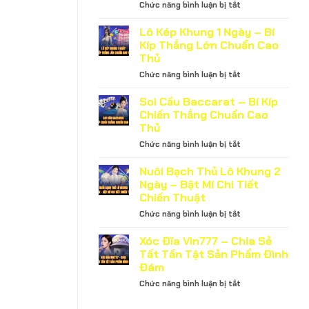
ở
Chức năng bình luận bị tắt
Tiết
Cho
Bài
Từ
Newbie
Xì
A
Lô Kép Khung 1 Ngày – Bí
Dách
Đến
Kíp Thắng Lớn Chuẩn Cao
–
Z
Thủ
Game
Update
ở
Chức năng bình luận bị tắt
Hot
Mới
Lô
Tại
Nhất
Kép
Sòng
Soi Cầu Baccarat – Bí Kíp
Khung
Bạc
Chiến Thắng Chuẩn Cao
1
Đẳng
Thủ
Ngày
Cấp
ở
Chức năng bình luận bị tắt
–
Hàng
Soi
Bí
Đầu
Cầu
Kíp
Nuôi Bạch Thủ Lô Khung 2
Baccarat
Thắng
Ngày – Bật Mí Chi Tiết
–
Lớn
Chiến Thuật
Bí
Chuẩn
ở
Chức năng bình luận bị tắt
Kíp
Cao
Nuôi
Chiến
Thủ
Bạch
Thắng
Xóc Đĩa Vin777 – Chia Sẻ
Thủ
Chuẩn
Tất Tần Tật Sản Phẩm Đình
Lô
Cao
Đám
Khung
Thủ
ở
Chức năng bình luận bị tắt
2
Xóc
Ngày
Đĩa
–