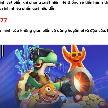
inh vật biển khi chúng xuất hiện. Hệ thống sẽ tiến hành 
ệc rinh nhiều phần quà hấp dẫn.
777
mình vào không gian biển vô cùng huyền bí và đặc sắc. 