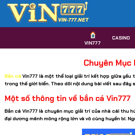
Bỏ
qua
nội
dung
CASINO
VIN777
Chuyên Mục 
Bắn cá
Vin777
là một thể loại giải trí kết hợp giữa y
trong thế giới biển. Theo dõi nội dung bài viết sau đây
Một số thông tin về bắn cá Vin777
Bắn cá Vin777
là chuyên mục giải trí của nhà cái thu 
đại dương mênh mông rộng lớn và vô cùng huyền bí. Ng