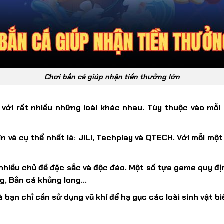
Chơi bắn cá giúp nhận tiền thưởng lớn
với rất nhiều những loài khác nhau. Tùy thuộc vào mỗi 
n và cụ thể nhất là: JILI, Techplay và QTECH. Với mỗi mộ
 nhiều chủ đề đặc sắc và độc đáo. Một số tựa game quy đ
ng, Bắn cá khủng long…
bạn chỉ cần sử dụng vũ khí để hạ gục các loài sinh vật b