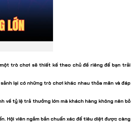
một trò chơi sẽ thiết kế theo chủ đề riêng để bạn trải
t sảnh lại có những trò chơi khác nhau thỏa mãn và đáp
ịnh về tỷ lệ trả thưởng lớn mà khách hàng không nên bỏ
iển. Hội viên ngắm bắn chuẩn xác để tiêu diệt được càng