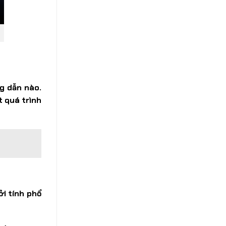
g dẫn nào.
t quá trình
ởi tính phổ