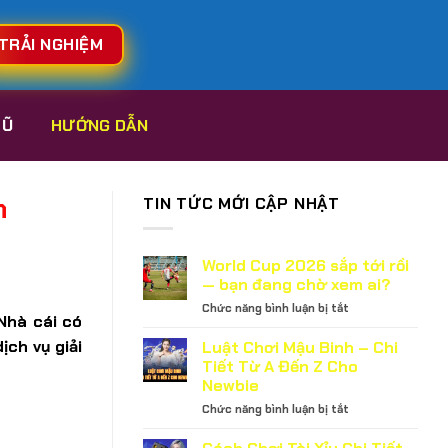
TRẢI NGHIỆM
HŨ
HƯỚNG DẪN
h
TIN TỨC MỚI CẬP NHẬT
World Cup 2026 sắp tới rồi
— bạn đang chờ xem ai?
ở
Chức năng bình luận bị tắt
Nhà cái có
World
Cup
ch vụ giải
Luật Chơi Mậu Binh – Chi
2026
Tiết Từ A Đến Z Cho
.
sắp
Newbie
tới
ở
Chức năng bình luận bị tắt
rồi
Luật
—
Chơi
bạn