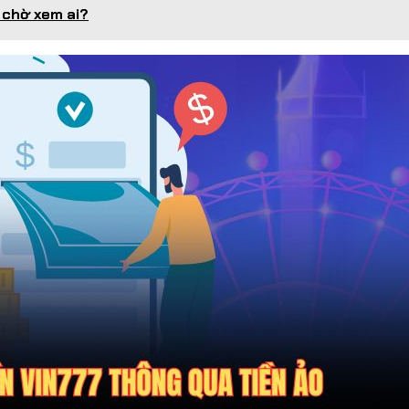
 chờ xem ai?