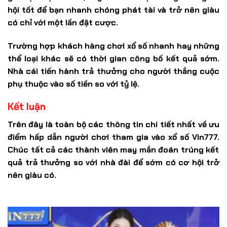
hội tốt để bạn nhanh chóng phát tài và trở nên giàu
có chỉ với một lần đặt cược.
Trường hợp khách hàng chơi xổ số nhanh hay những
thể loại khác sẽ có thời gian công bố kết quả sớm.
Nhà cái tiến hành trả thưởng cho người thắng cuộc
phụ thuộc vào số tiền so với tỷ lệ.
Kết luận
Trên đây là toàn bộ các thông tin chi tiết nhất về ưu
điểm hấp dẫn người chơi tham gia vào
xổ số Vin777.
Chúc tất cả các thành viên may mắn đoán trúng kết
quả trả thưởng so với nhà đài để sớm có cơ hội trở
nên giàu có.