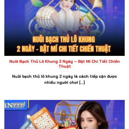
Nuôi Bạch Thủ Lô Khung 2 Ngày – Bật Mí Chi Tiết Chiến
Thuật
Nuôi bạch thủ lô khung 2 ngày là cách tiếp cận được
nhiều người chơi [...]