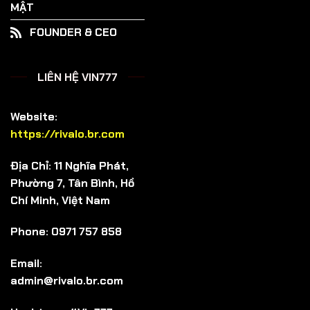
MẬT
FOUNDER & CEO
LIÊN HỆ VIN777
Website:
https://rivalo.br.com
Địa Chỉ: 11 Nghĩa Phát,
Phường 7, Tân Bình, Hồ
Chí Minh, Việt Nam
Phone: 0971 757 858
Email:
admin@rivalo.br.com