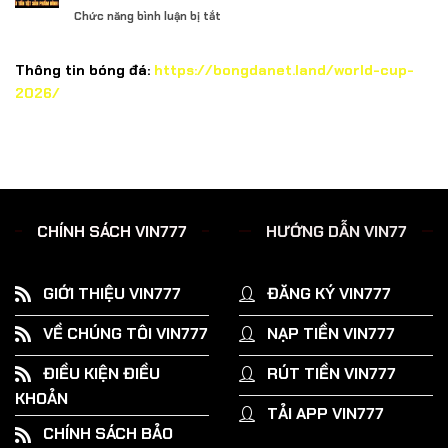
Lô
Chuẩn
ở
Chức năng bình luận bị tắt
Khung
Cao
Xóc
2
Thủ
Đĩa
Ngày
Vin777
Thông tin bóng đá:
https://bongdanet.land/world-cup-
–
–
Bật
2026/
Chia
Mí
Sẻ
Chi
Tất
Tiết
Tần
Chiến
Tật
Thuật
Sản
Phẩm
Đình
CHÍNH SÁCH VIN777
HƯỚNG DẪN VIN77
Đám
GIỚI THIỆU VIN777
ĐĂNG KÝ VIN777
VỀ CHÚNG TÔI VIN777
NẠP TIỀN VIN777
ĐIỀU KIỆN ĐIỀU
RÚT TIỀN VIN777
KHOẢN
TẢI APP VIN777
CHÍNH SÁCH BẢO