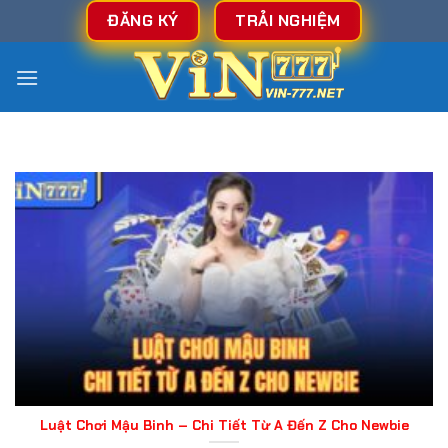
Bỏ
ĐĂNG KÝ
TRẢI NGHIỆM
qua
nội
dung
Luật Chơi Mậu Binh – Chi Tiết Từ A Đến Z Cho Newbie