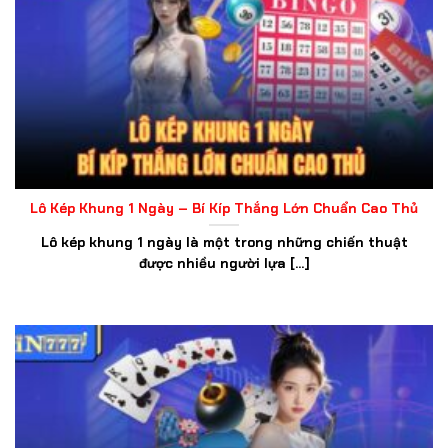
Lô Kép Khung 1 Ngày – Bí Kíp Thắng Lớn Chuẩn Cao Thủ
Lô kép khung 1 ngày là một trong những chiến thuật
được nhiều người lựa [...]