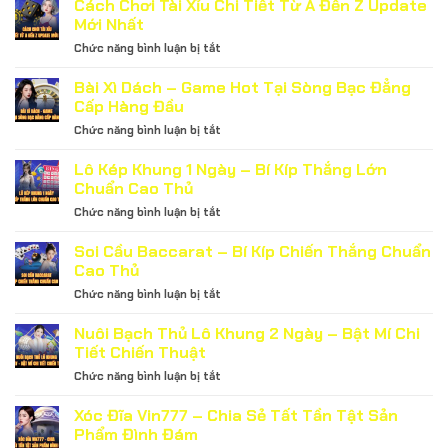
Cách Chơi Tài Xỉu Chi Tiết Từ A Đến Z Update
—
Mậu
bạn
Mới Nhất
Binh
đang
ở
Chức năng bình luận bị tắt
–
chờ
Cách
Chi
xem
Chơi
Bài Xì Dách – Game Hot Tại Sòng Bạc Đẳng
Tiết
ai?
Tài
Từ
Cấp Hàng Đầu
Xỉu
A
ở
Chức năng bình luận bị tắt
Chi
Đến
Bài
Tiết
Z
Xì
Lô Kép Khung 1 Ngày – Bí Kíp Thắng Lớn
Từ
Cho
Dách
A
Chuẩn Cao Thủ
Newbie
–
Đến
ở
Chức năng bình luận bị tắt
Game
Z
Lô
Hot
Update
Kép
Soi Cầu Baccarat – Bí Kíp Chiến Thắng Chuẩn
Tại
Mới
Khung
Sòng
Cao Thủ
Nhất
1
Bạc
ở
Chức năng bình luận bị tắt
Ngày
Đẳng
Soi
–
Cấp
Cầu
Nuôi Bạch Thủ Lô Khung 2 Ngày – Bật Mí Chi
Bí
Hàng
Baccarat
Kíp
Tiết Chiến Thuật
Đầu
–
Thắng
ở
Chức năng bình luận bị tắt
Bí
Lớn
Nuôi
Kíp
Chuẩn
Bạch
Xóc Đĩa Vin777 – Chia Sẻ Tất Tần Tật Sản
Chiến
Cao
Thủ
Thắng
Phẩm Đình Đám
Thủ
Lô
Chuẩn