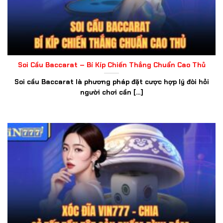
Soi Cầu Baccarat – Bí Kíp Chiến Thắng Chuẩn Cao Thủ
Soi cầu Baccarat là phương pháp đặt cược hợp lý đòi hỏi
người chơi cần [...]