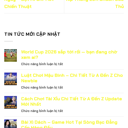
Chiến Thuật
Thủ
TIN TỨC MỚI CẬP NHẬT
World Cup 2026 sắp tới rồi — bạn đang chờ
xem ai?
ở
Chức năng bình luận bị tắt
World
Cup
Luật Chơi Mậu Binh – Chi Tiết Từ A Đến Z Cho
2026
Newbie
sắp
ở
Chức năng bình luận bị tắt
tới
Luật
rồi
Chơi
Cách Chơi Tài Xỉu Chi Tiết Từ A Đến Z Update
—
Mậu
bạn
Mới Nhất
Binh
đang
ở
Chức năng bình luận bị tắt
–
chờ
Cách
Chi
xem
Chơi
Bài Xì Dách – Game Hot Tại Sòng Bạc Đẳng
Tiết
ai?
Tài
Từ
Cấp Hàng Đầu