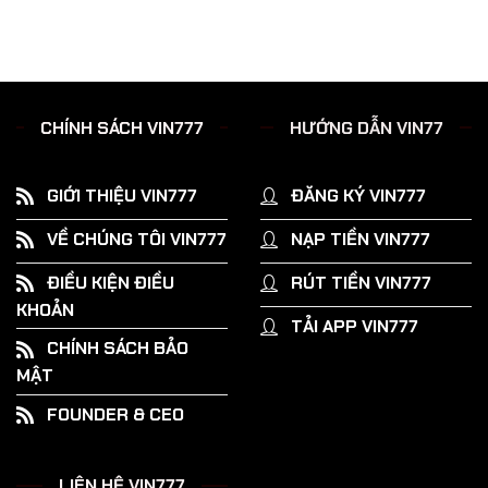
Sẻ
Chi
Tất
Tiết
Tần
Chiến
Tật
Thuật
Sản
Phẩm
Đình
CHÍNH SÁCH VIN777
HƯỚNG DẪN VIN77
Đám
GIỚI THIỆU VIN777
ĐĂNG KÝ VIN777
VỀ CHÚNG TÔI VIN777
NẠP TIỀN VIN777
ĐIỀU KIỆN ĐIỀU
RÚT TIỀN VIN777
KHOẢN
TẢI APP VIN777
CHÍNH SÁCH BẢO
MẬT
FOUNDER & CEO
LIÊN HỆ VIN777