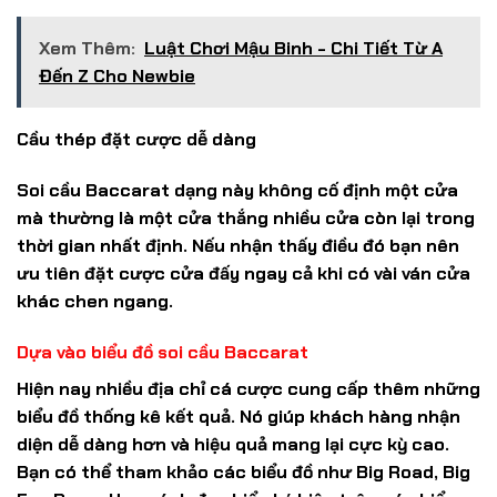
Xem Thêm:
Luật Chơi Mậu Binh - Chi Tiết Từ A
Đến Z Cho Newbie
Cầu thép đặt cược dễ dàng
Soi cầu Baccarat dạng này không cố định một cửa
mà thường là một cửa thắng nhiều cửa còn lại trong
thời gian nhất định. Nếu nhận thấy điều đó bạn nên
ưu tiên đặt cược cửa đấy ngay cả khi có vài ván cửa
khác chen ngang.
Dựa vào biểu đồ soi cầu Baccarat
Hiện nay nhiều địa chỉ cá cược cung cấp thêm những
biểu đồ thống kê kết quả. Nó giúp khách hàng nhận
diện dễ dàng hơn và hiệu quả mang lại cực kỳ cao.
Bạn có thể tham khảo các biểu đồ như Big Road, Big