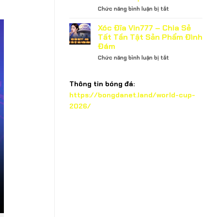
Bí
Chuẩn
ở
Chức năng bình luận bị tắt
Kíp
Cao
Nuôi
Chiến
Thủ
Bạch
Thắng
Xóc Đĩa Vin777 – Chia Sẻ
Thủ
Chuẩn
Tất Tần Tật Sản Phẩm Đình
Lô
Cao
Đám
Khung
Thủ
ở
Chức năng bình luận bị tắt
2
Xóc
Ngày
Đĩa
–
Vin777
Bật
Thông tin bóng đá:
–
Mí
https://bongdanet.land/world-cup-
Chia
Chi
2026/
Sẻ
Tiết
Tất
Chiến
Tần
Thuật
Tật
Sản
Phẩm
Đình
Đám