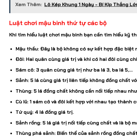
Xem Thêm:
Lô Kép Khung 1 Ngày - Bí Kíp Thắng L
Luật chơi mậu binh thứ tự các bộ
Khi tìm hiểu luật chơi mậu binh bạn cần tìm hiểu kỹ 
Mậu thầu: Đây là bộ không có sự kết hợp đặc biệt 
Đôi: Hai quân cùng giá trị và khi có hai đôi cùng ch
Sám cô: 3 quân cùng giá trị như ba lá 3, ba lá 5,…
Sảnh: 5 lá cùng giá trị liên tiếp không đồng chất với
Thùng: 5 lá đồng chất không cần nối tiếp nhau như
Cù lũ: 1 sám cô và đôi kết hợp với nhau tạo thành cù
Tứ quý: 4 lá đồng giá trị.
Sảnh rồng: 5 lá giá trị nối tiếp cùng chất và là bộ 
Thùng phá sảnh: Biến thể của sảnh rồng đồng chấ