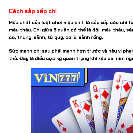
Cách sắp xếp chi
Mấu chất của luật chơi mậu binh là sắp xếp các chi từ
mậu thầu. Chi giữa 5 quân có thể là đôi, mậu thầu, sám
cô, thùng, sảnh, tứ quý, cù lũ, sảnh rồng.
Sức mạnh chi sau phải mạnh hơn trước và nếu vi phạm 
thủ. Đây là điều cực kỳ quan trọng khi xếp bài nên ng