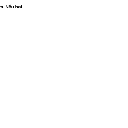
m. Nếu hai