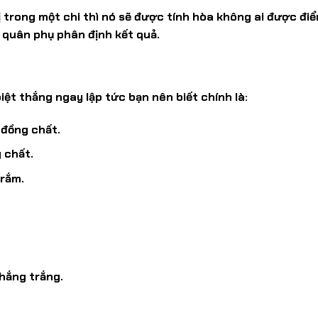
ị trong một chi thì nó sẽ được tính hòa không ai được điể
 quân phụ phân định kết quả.
ệt thắng ngay lập tức bạn nên biết chính là:
 đồng chất.
 chất.
trắm.
hắng trắng.