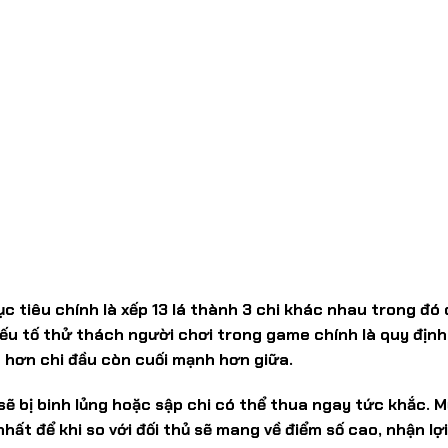
c tiêu chính là xếp 13 lá thành 3 chi khác nhau trong đó
 yếu tố thử thách người chơi trong game chính là quy định
h hơn chi đầu còn cuối mạnh hơn giữa.
ẽ bị binh lủng hoặc sập chi có thể thua ngay tức khắc. M
ất để khi so với đối thủ sẽ mang về điểm số cao, nhận lợ