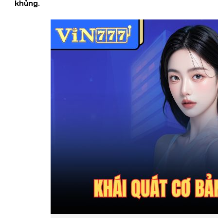
khủng.